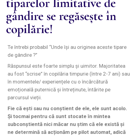
tiparelor limitative de
gândire se regăsește în
copilărie!
Te întrebi probabil “Unde își au originea aceste tipare
de gândire ?”
Răspunsul este foarte simplu și uimitor. Majoritatea
au fost “scrise” în copilăria timpurie (între 2-7 ani) sau
în momentele/ experiențele cu o încărcătură
emoțională puternică și întreținute, întărite pe
parcursul vieții.
Fie că ești sau nu conștient de ele, ele sunt acolo.
Și tocmai pentru că sunt stocate în mintea
subconștientă nici măcar nu știm că ele există și
ne determină să acționăm pe pilot automat, adică