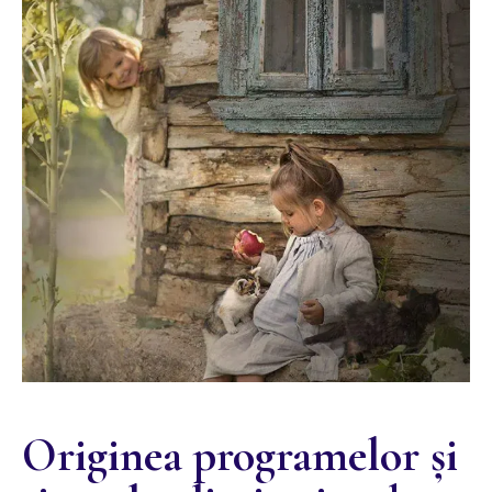
Originea programelor și