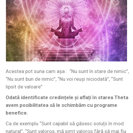
Acestea pot suna cam așa : “Nu sunt în stare de nimic”,
“Nu sunt bun de nimic”, “Nu voi reuși niciodată”, “Sunt
lipsit de valoare”
Odată identificate credințele și aflați în starea Theta
avem posibilitatea să le schimbăm cu programe
benefice.
Ca de exemplu “Sunt capabil să găsesc soluții în mod
natural”, “Sunt valoros, mă simt valoros fără să mai fiu