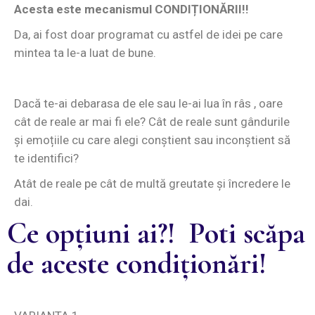
Acesta este mecanismul CONDIȚIONĂRII!!
Da, ai fost doar programat cu astfel de idei pe care
mintea ta le-a luat de bune.
Dacă te-ai debarasa de ele sau le-ai lua în râs , oare
cât de reale ar mai fi ele? Cât de reale sunt gândurile
și emoțiile cu care alegi conștient sau inconștient să
te identifici?
Atât de reale pe cât de multă greutate și încredere le
dai.
Ce opțiuni ai?! Poti scăpa
de aceste condiționări!