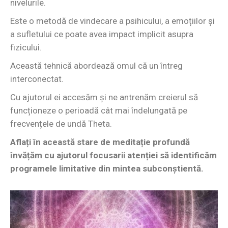
nivelurile.
Este o metodă de vindecare a psihicului, a emoțiilor și
a sufletului ce poate avea impact implicit asupra
fizicului.
Această tehnică abordează omul că un întreg
interconectat.
Cu ajutorul ei accesăm și ne antrenăm creierul să
funcționeze o perioadă cât mai îndelungată pe
frecvențele de undă Theta.
Aflați în această stare de meditație profundă
învățăm cu ajutorul focusarii atenției să identificăm
programele limitative din mintea subconștientă.