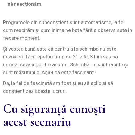
să reacționăm.
Programele din subconștient sunt automatisme, la fel
cum respirăm și cum inima ne bate fără a observa asta în
fiecare moment.
Și vestea bună este că pentru a le schimba nu este
nevoie să faci repetări timp de 21 zile, 3 luni sau să
urmezi ceva algoritm anume. Schimbările sunt rapide și
sunt măsurabile. Așa-i că este fascinant?
Da, la fel de fascinată am fost și eu să aplic și să
conștientizez aceste lucruri.
Cu siguranță cunoști
acest scenariu